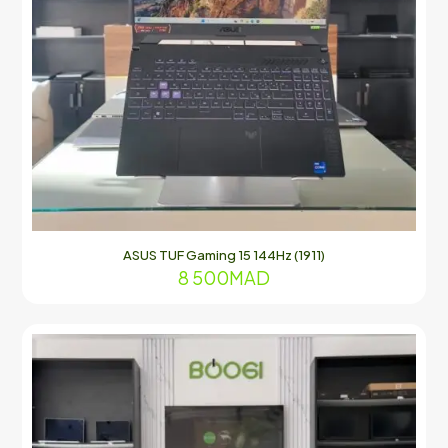
ASUS TUF Gaming 15 144Hz (1911)
8 500
MAD