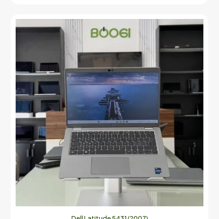
Dell Latitude 5431 (2007)