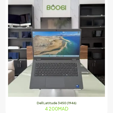
Dell Latitude 3450 (1946)
4 200
MAD