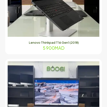
Lenovo Thinkpad T16 Gen1 (2018)
5 900
MAD