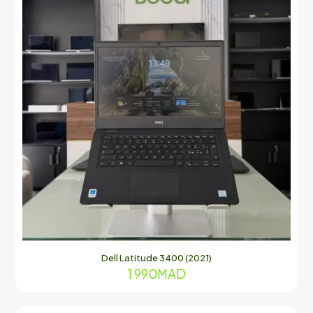
Dell Latitude 3400 (2021)
1 990
MAD