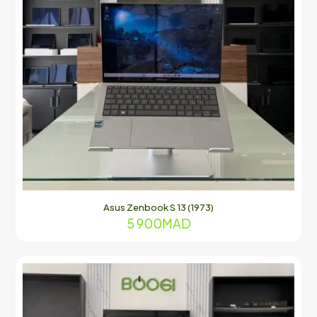
Asus Zenbook S 13 (1973)
5 900
MAD