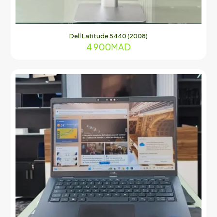
Dell Latitude 5440 (2008)
4 900
MAD