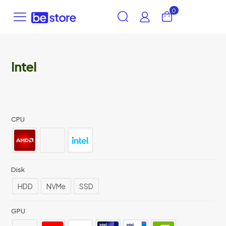
0
Intel
CPU
Disk
HDD
NVMe
SSD
GPU