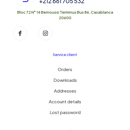
+212 661 705 532
Bloc 72 N° 14 Bernoussi Terminus Bus 86, Casablanca
20600
Service client
Orders
Downloads
Addresses
Account details
Lost password