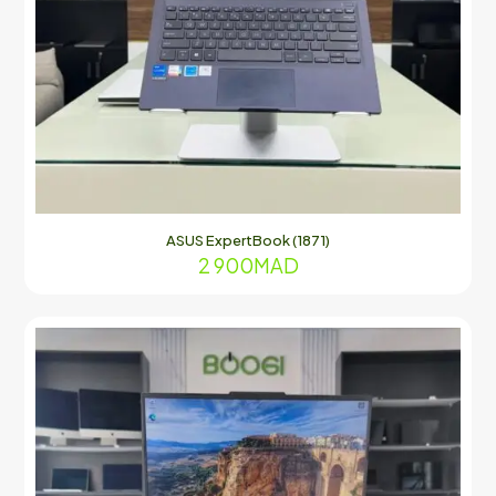
ASUS ExpertBook (1871)
2 900
MAD