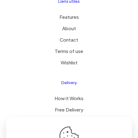
Liens utiles
Features
About
Contact
Terms of use
Wishlist
Delivery
How it Works
Free Delivery
FAQ