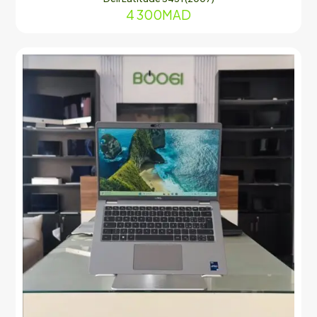
4 300
MAD