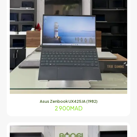
Asus Zenbook UX425JA (1982)
2 900
MAD