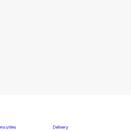
ens utiles
Delivery