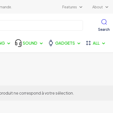
ommande.
Features
About
Search
NG
SOUND
GADGETS
ALL
produit ne correspond à votre sélection.