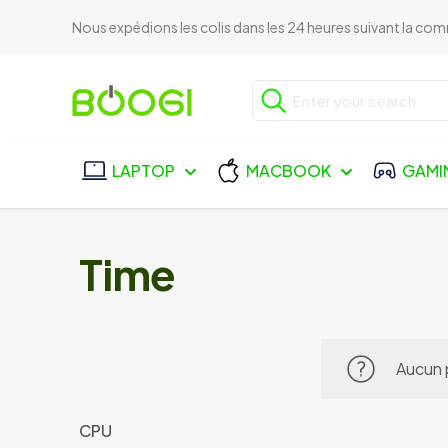
Nous expédions les colis dans les 24 heures suivant la c
LAPTOP
MACBOOK
GAMI
Time
Aucun 
CPU