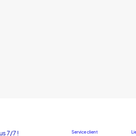
s 7/7 !
Service client
Li