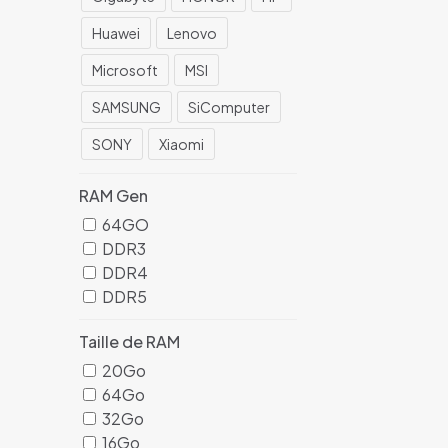
Huawei
Lenovo
Microsoft
MSI
SAMSUNG
SiComputer
SONY
Xiaomi
RAM Gen
64GO
DDR3
DDR4
DDR5
Taille de RAM
20Go
64Go
32Go
16Go