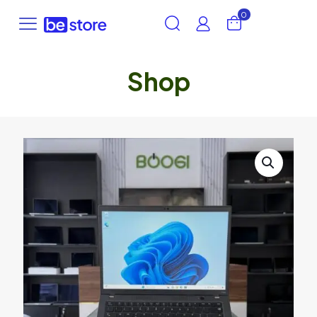
0
Shop