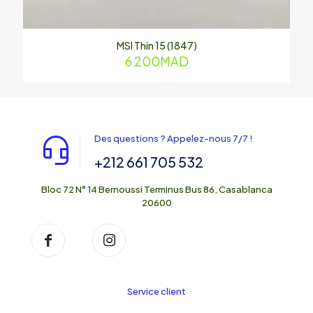
MSI Thin 15 (1847)
6 200
MAD
Des questions ? Appelez-nous 7/7 !
+212 661 705 532
Bloc 72 N° 14 Bernoussi Terminus Bus 86, Casablanca
20600
Service client