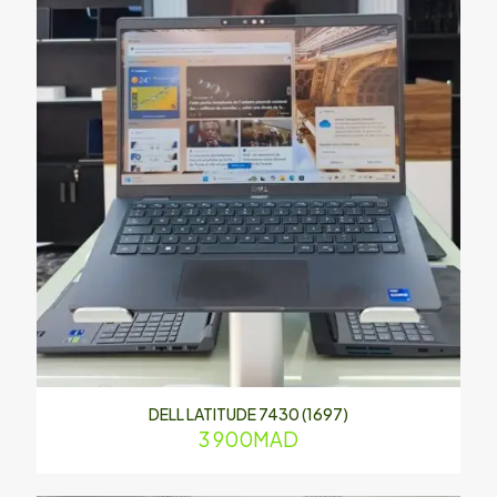
DELL LATITUDE 7430 (1697)
3 900
MAD