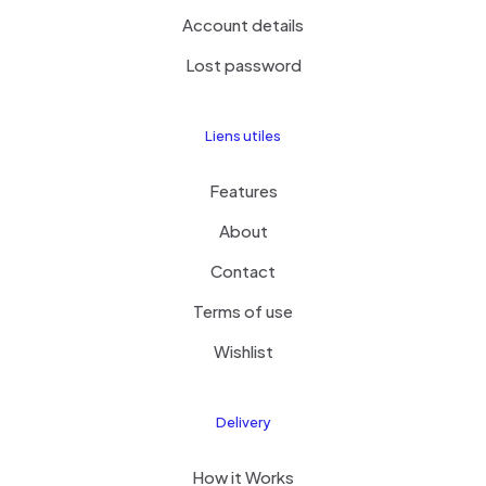
Account details
Lost password
Liens utiles
Features
About
Contact
Terms of use
Wishlist
Delivery
How it Works