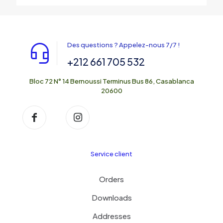
Des questions ? Appelez-nous 7/7 !
+212 661 705 532
Bloc 72 N° 14 Bernoussi Terminus Bus 86, Casablanca
20600
Service client
Orders
Downloads
Addresses