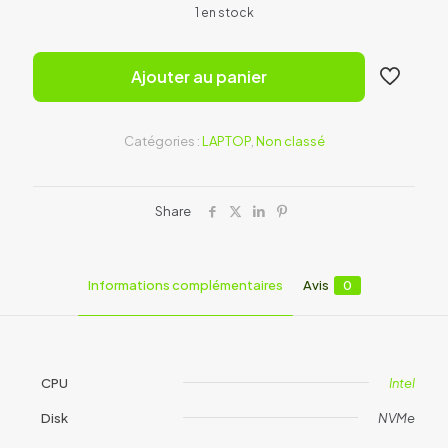
1 en stock
Ajouter au panier
Catégories :
LAPTOP
,
Non classé
Share
Informations complémentaires
Avis
0
CPU
Intel
Disk
NVMe