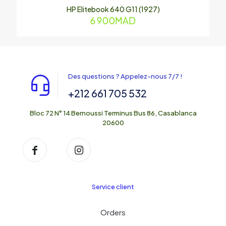
HP Elitebook 640 G11 (1927)
6 900
MAD
Des questions ? Appelez-nous 7/7 !
+212 661 705 532
Bloc 72 N° 14 Bernoussi Terminus Bus 86, Casablanca
20600
Service client
Orders