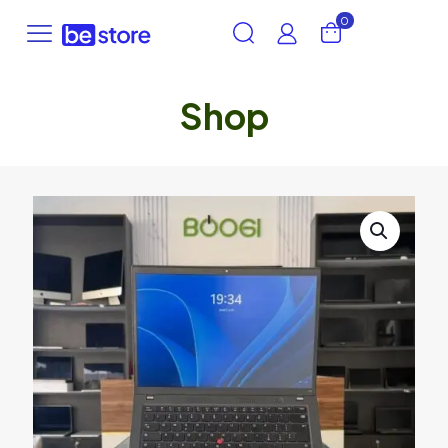
0
Shop