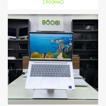
2 900
MAD