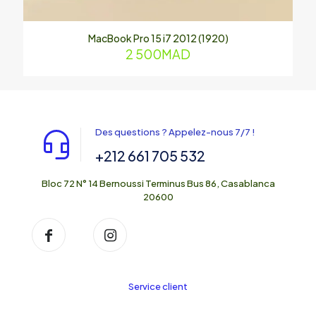
MacBook Pro 15 i7 2012 (1920)
2 500
MAD
Des questions ? Appelez-nous 7/7 !
+212 661 705 532
Bloc 72 N° 14 Bernoussi Terminus Bus 86, Casablanca
20600
Service client