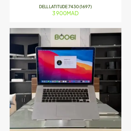
DELL LATITUDE 7430 (1697)
3 900
MAD