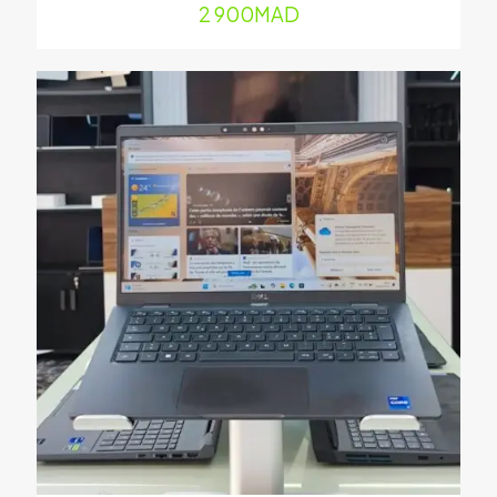
mail
*
2 900
MAD
Enregistrer mon nom, mon e-mail et mon site dans le
navigateur pour mon prochain commentaire.