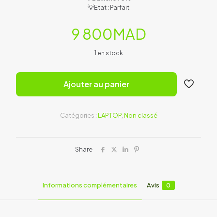
💡Etat : Parfait
9 800
MAD
1 en stock
Ajouter au panier
Catégories :
LAPTOP
,
Non classé
Share
Informations complémentaires
Avis
0