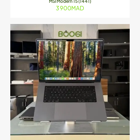
MSI Modern 15 (1441)
3 900
MAD