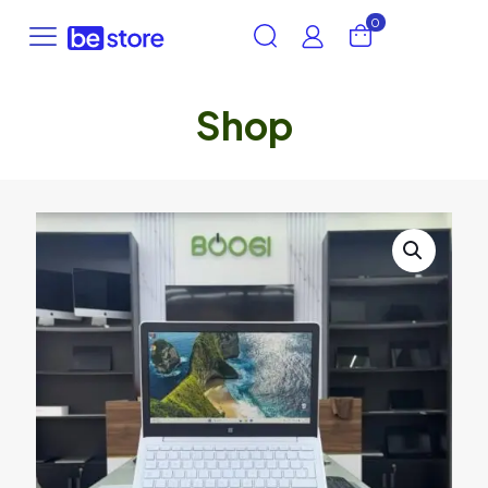
0
Shop