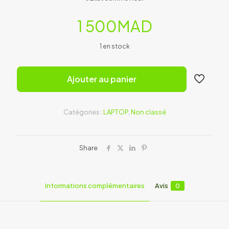
1 500
MAD
1 en stock
Ajouter au panier
Catégories :
LAPTOP
,
Non classé
Share
Informations complémentaires
Avis
0