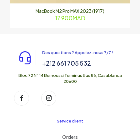
MacBook M2 Pro MAX 2023 (1917)
17 900
MAD
Des questions ? Appelez-nous 7/7 !
+212 661 705 532
Bloc 72 N° 14 Bernoussi Terminus Bus 86, Casablanca
20600
Service client
Orders