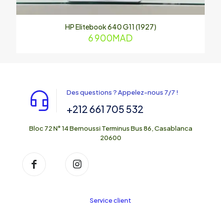
HP Elitebook 640 G11 (1927)
6 900
MAD
Des questions ? Appelez-nous 7/7 !
+212 661 705 532
Bloc 72 N° 14 Bernoussi Terminus Bus 86, Casablanca
20600
Service client