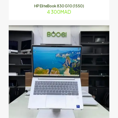
HP EliteBook 830 G10 (1550)
4 300
MAD