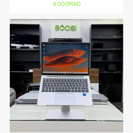
mail
*
4 000
MAD
Enregistrer mon nom, mon e-mail et mon site dans le
navigateur pour mon prochain commentaire.