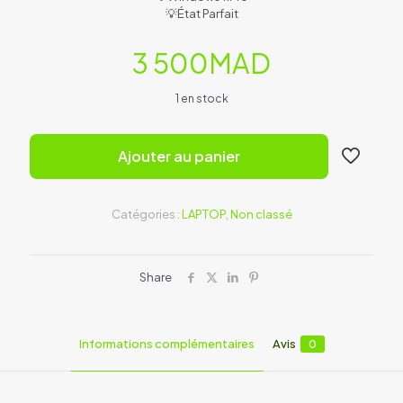
💡État Parfait
3 500
MAD
1 en stock
Ajouter au panier
Catégories :
LAPTOP
,
Non classé
Share
Informations complémentaires
Avis
0