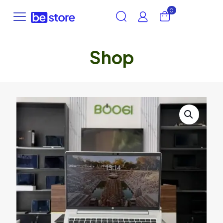
0
Shop