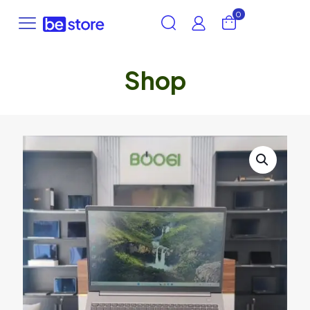
0
Shop