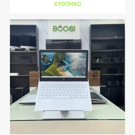
mail
*
4 900
MAD
Enregistrer mon nom, mon e-mail et mon site dans le
navigateur pour mon prochain commentaire.