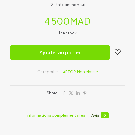
💡État comme neuf
4 500
MAD
1 en stock
Ajouter au panier
Catégories :
LAPTOP
,
Non classé
Share
Informations complémentaires
Avis
0