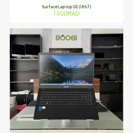
Surface Laptop SE (1867)
1 500
MAD