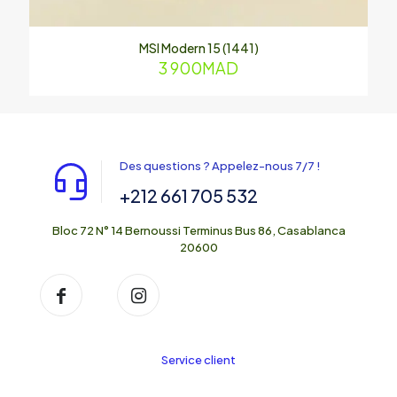
MSI Modern 15 (1441)
3 900
MAD
Des questions ? Appelez-nous 7/7 !
+212 661 705 532
Bloc 72 N° 14 Bernoussi Terminus Bus 86, Casablanca
20600
Service client