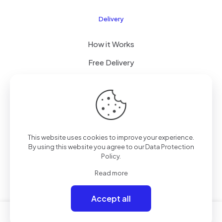
Delivery
How it Works
Free Delivery
FAQ
© 2026 Boogi Store by
JsTechnology
| All Rights
This website uses cookies to improve your experience.
Reserved
By using this website you agree to our
Data Protection
Policy
.
Read more
Accept all
0
0