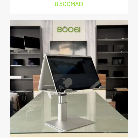
mail
*
8 500
MAD
Enregistrer mon nom, mon e-mail et mon site dans le
navigateur pour mon prochain commentaire.