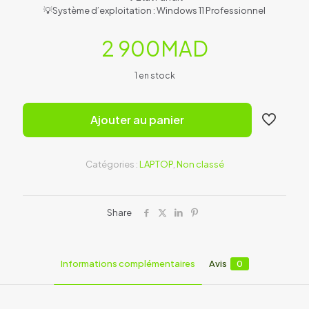
💡Système d’exploitation : Windows 11 Professionnel
2 900
MAD
1 en stock
Ajouter au panier
Catégories :
LAPTOP
,
Non classé
Share
Informations complémentaires
Avis
0