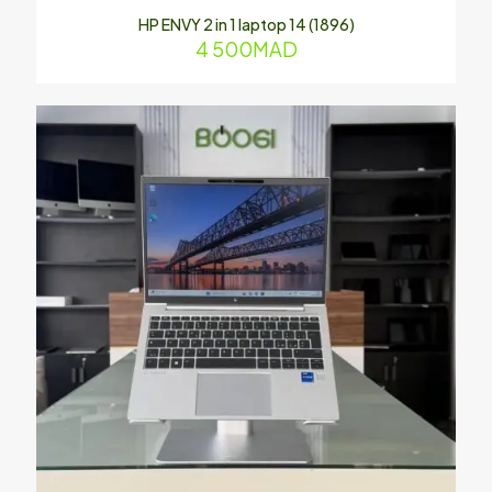
HP ENVY 2 in 1 laptop 14 (1896)
4 500
MAD