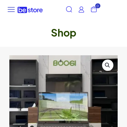
0
Shop