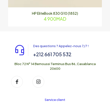
HP EliteBook 830 G10 (1852)
4 900
MAD
Des questions ? Appelez-nous 7/7 !
+212 661 705 532
Bloc 72 N° 14 Bernoussi Terminus Bus 86, Casablanca
20600
Service client