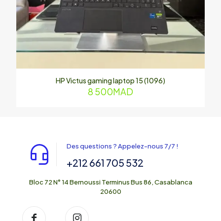
HP Victus gaming laptop 15 (1096)
8 500
MAD
Des questions ? Appelez-nous 7/7 !
+212 661 705 532
Bloc 72 N° 14 Bernoussi Terminus Bus 86, Casablanca
20600