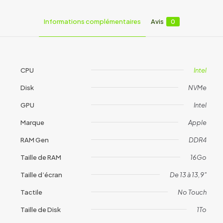
Informations complémentaires
Avis
0
CPU
Intel
Disk
NVMe
GPU
Intel
Marque
Apple
RAM Gen
DDR4
Taille de RAM
16Go
Taille d’écran
De 13 à 13,9"
Tactile
No Touch
Taille de Disk
1To
Avis