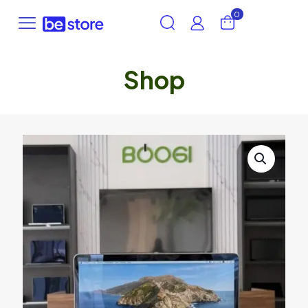
0
Shop