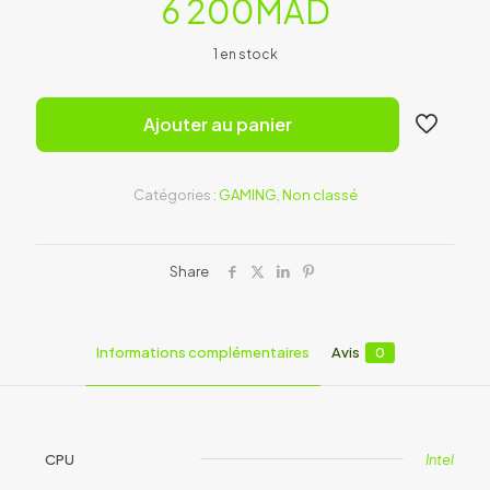
6 200
MAD
1 en stock
Ajouter au panier
Catégories :
GAMING
,
Non classé
Share
Informations complémentaires
Avis
0
CPU
Intel