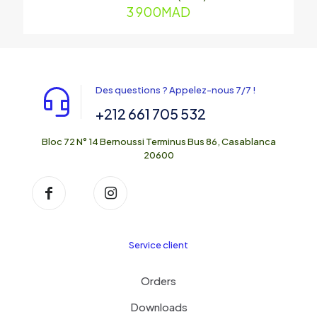
3 900
MAD
Des questions ? Appelez-nous 7/7 !
+212 661 705 532
Bloc 72 N° 14 Bernoussi Terminus Bus 86, Casablanca
20600
Service client
Orders
Downloads