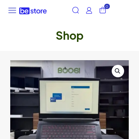
0
Shop