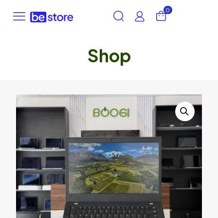
0
Shop