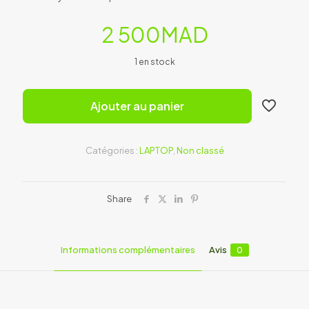
2 500
MAD
1 en stock
Ajouter au panier
Catégories :
LAPTOP
,
Non classé
Share
Informations complémentaires
Avis
0