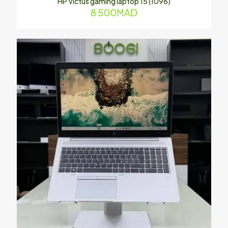
HP Victus gaming laptop 15 (1096)
8 500
MAD