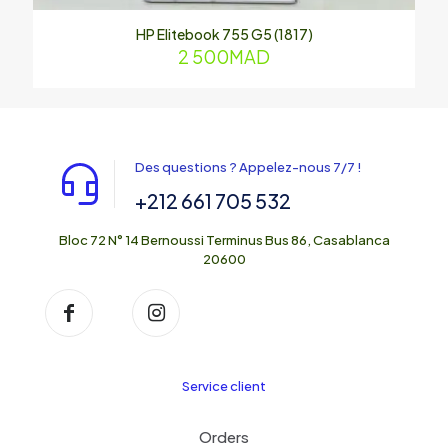
HP Elitebook 755 G5 (1817)
2 500
MAD
Des questions ? Appelez-nous 7/7 !
+212 661 705 532
Bloc 72 N° 14 Bernoussi Terminus Bus 86, Casablanca
20600
Service client
Orders